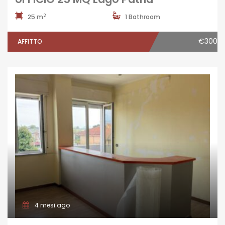
2
25 m
1 Bathroom
€300
AFFITTO
4 mesi ago