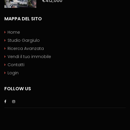
€412,000
MAPPA DEL SITO
Home
Studio Gargiulo
Ricerca Avanzata
Vendi il tuo immobile
Contatti
Login
FOLLOW US