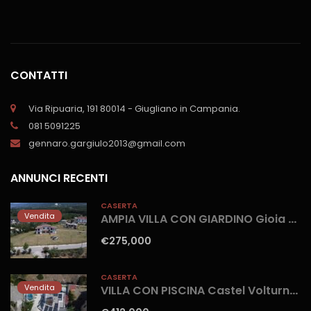
CONTATTI
Via Ripuaria, 191 80014 - Giugliano in Campania.
081 5091225
gennaro.gargiulo2013@gmail.com
ANNUNCI RECENTI
CASERTA
Vendita
AMPIA VILLA CON GIARDINO Gioia Sannitica
€275,000
CASERTA
Vendita
VILLA CON PISCINA Castel Volturno-Parco Europa