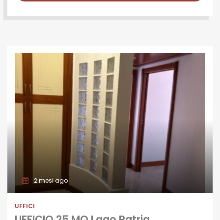
2 mesi ago
UFFICI
UFFICIO 25 MQ Lago Patria