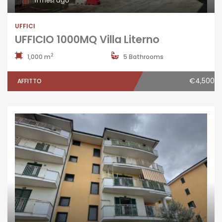
11 mesi ago
UFFICI
UFFICIO 1000MQ Villa Literno
2
1,000 m
5 Bathrooms
€4,500
AFFITTO