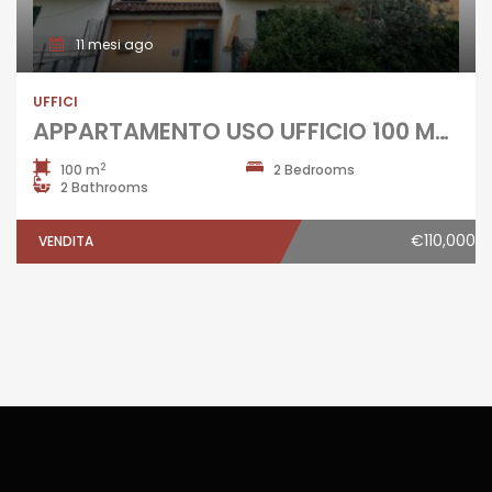
11 mesi ago
UFFICI
APPARTAMENTO USO UFFICIO 100 MQ Orta di Atella
2
100 m
2 Bedrooms
2 Bathrooms
€110,000
VENDITA