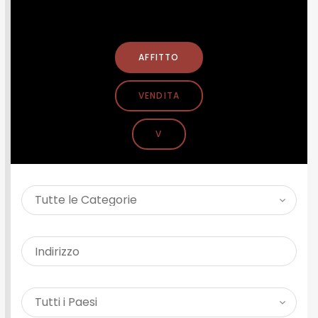
CERCA PROPRIETÀ
AFFITTO
VENDITA
V