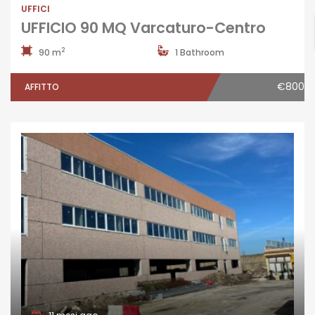
UFFICI
UFFICIO 90 MQ Varcaturo-Centro
2
90 m
1 Bathroom
€800
AFFITTO