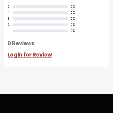
5
0%
4
0%
3
0%
2
0%
1
0%
0 Reviews
Login for Review