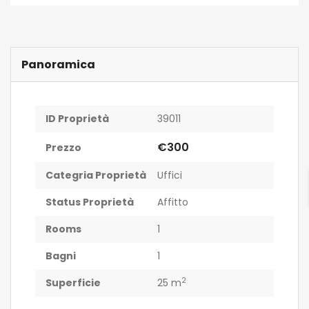
Panoramica
ID Proprietà
39011
€300
Prezzo
Categria Proprietà
Uffici
Status Proprietà
Affitto
Rooms
1
Bagni
1
2
Superficie
25 m