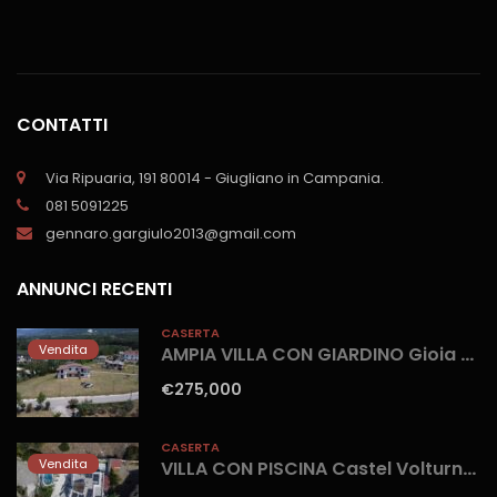
CONTATTI
Via Ripuaria, 191 80014 - Giugliano in Campania.
081 5091225
gennaro.gargiulo2013@gmail.com
ANNUNCI RECENTI
CASERTA
Vendita
AMPIA VILLA CON GIARDINO Gioia Sannitica
€275,000
CASERTA
Vendita
VILLA CON PISCINA Castel Volturno-Parco Europa