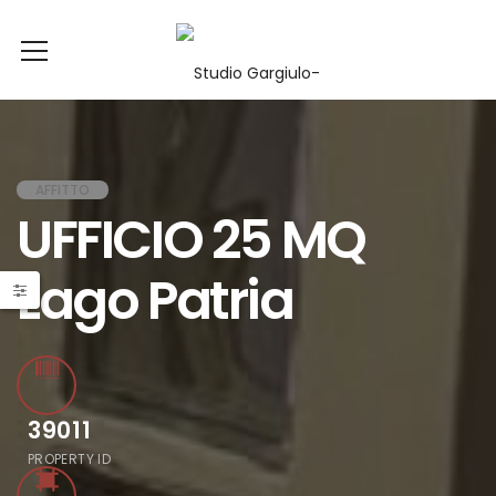
AFFITTO
UFFICIO 25 MQ
Lago Patria
39011
PROPERTY ID