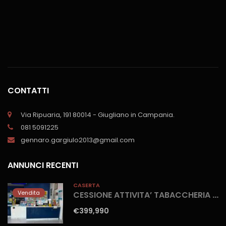
CONTATTI
Via Ripuaria, 191 80014 - Giugliano in Campania.
081 5091225
gennaro.gargiulo2013@gmail.com
ANNUNCI RECENTI
CASERTA
Vendita
CESSIONE ATTIVITA’ TABACCHERIA Marina Di Ischitella-Domitiana
€399,990