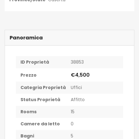
Panoramica
ID Proprietà
38853
€4,500
Prezzo
Categria Proprietà
Uffici
Status Proprietà
Affitto
Rooms
15
Camere da letto
0
Bagni
5