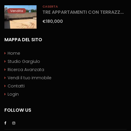
CASERTA
Vendita
TRE APPARTAMENTI CON TERRAZZO Castel Volturno-Domitiana
€180,000
MAPPA DEL SITO
Home
Studio Gargiulo
Ricerca Avanzata
Vendi il tuo immobile
Contatti
Login
FOLLOW US