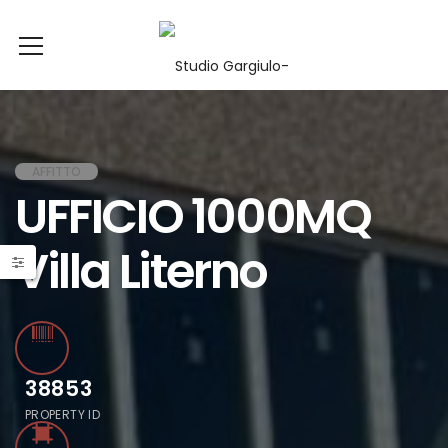
AFFITTO
UFFICIO 1000MQ
Villa Literno
38853
PROPERTY ID