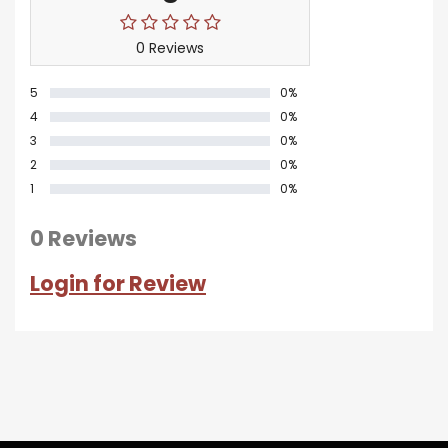
0 Reviews
5
0%
4
0%
3
0%
2
0%
1
0%
0 Reviews
Login for Review