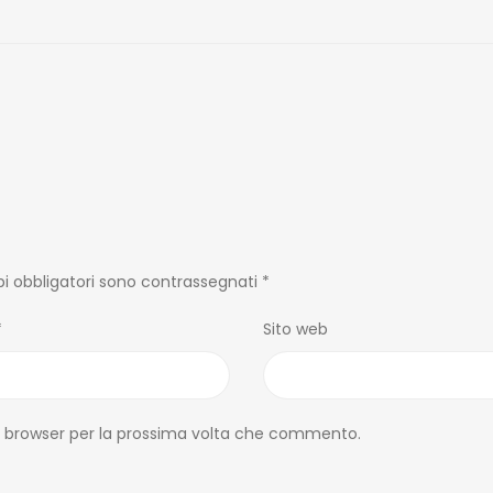
i obbligatori sono contrassegnati
*
*
Sito web
to browser per la prossima volta che commento.