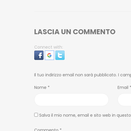
LASCIA UN COMMENTO
Connect with:
Il tuo indirizzo email non sarà pubblicato.
I camp
Nome
*
Email
Salva il mio nome, email e sito web in ques
Commento
*