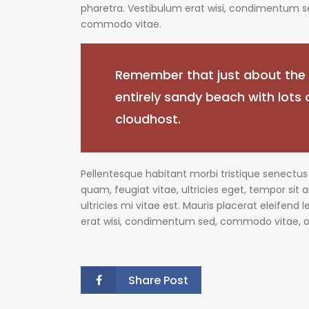
pharetra. Vestibulum erat wisi, condimentum s
commodo vitae.
Remember that just about the e
entirely sandy beach with lots
cloudhost.
Pellentesque habitant morbi tristique senectu
quam, feugiat vitae, ultricies eget, tempor si
ultricies mi vitae est. Mauris placerat eleifend
erat wisi, condimentum sed, commodo vitae, o
Share Post