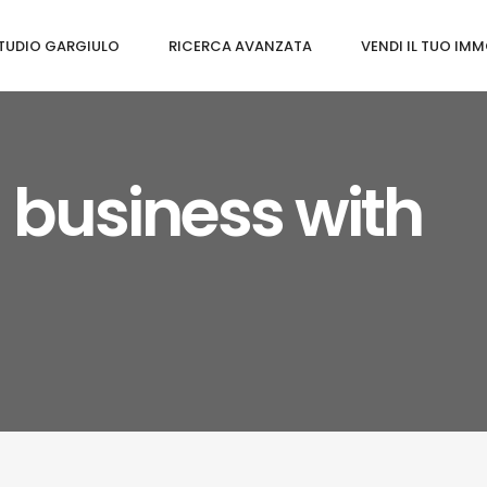
TUDIO GARGIULO
RICERCA AVANZATA
VENDI IL TUO IMM
 business with