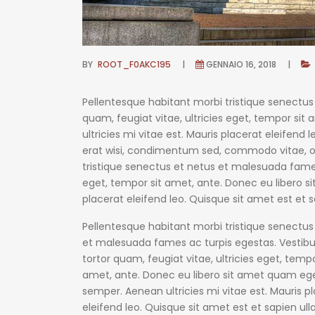
BY
ROOT_F0AKC195
GENNAIO 16, 2018
Pellentesque habitant morbi tristique senectu
quam, feugiat vitae, ultricies eget, tempor si
ultricies mi vitae est. Mauris placerat eleifend
erat wisi, condimentum sed, commodo vitae, o
tristique senectus et netus et malesuada fames 
eget, tempor sit amet, ante. Donec eu libero s
placerat eleifend leo. Quisque sit amet est et 
Pellentesque habitant morbi tristique senectus
et malesuada fames ac turpis egestas. Vestib
tortor quam, feugiat vitae, ultricies eget, tempo
amet, ante. Donec eu libero sit amet quam eg
semper. Aenean ultricies mi vitae est. Mauris p
eleifend leo. Quisque sit amet est et sapien ul