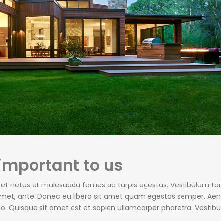
 important to us
s et netus et malesuada fames ac turpis egestas. Vestibulum tor
t amet, ante. Donec eu libero sit amet quam egestas semper. Ae
 leo. Quisque sit amet est et sapien ullamcorper pharetra. Vestib