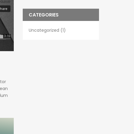
CATEGORIES
Uncategorized (1)
tor
nean
ulum