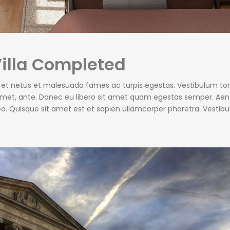
Villa Completed
s et netus et malesuada fames ac turpis egestas. Vestibulum tor
t amet, ante. Donec eu libero sit amet quam egestas semper. Ae
 leo. Quisque sit amet est et sapien ullamcorper pharetra. Vestib