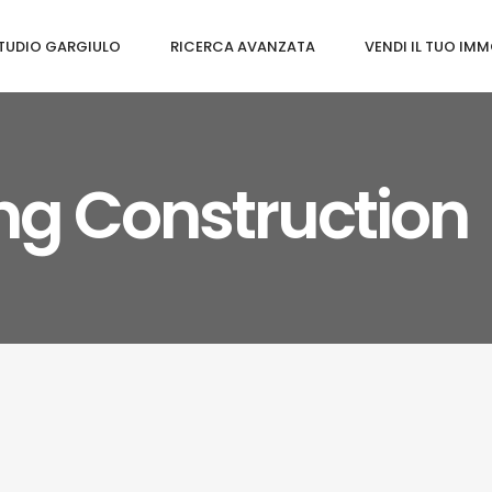
TUDIO GARGIULO
RICERCA AVANZATA
VENDI IL TUO IMM
ing Construction