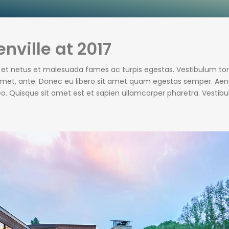
nville at 2017
s et netus et malesuada fames ac turpis egestas. Vestibulum tor
t amet, ante. Donec eu libero sit amet quam egestas semper. Ae
 leo. Quisque sit amet est et sapien ullamcorper pharetra. Vestib