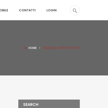
OBILE
CONTATTI
LOGIN
HOME
BUILDING CONSTRUCTION
SEARCH