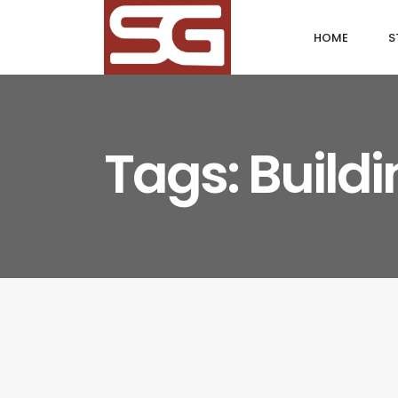
HOME
S
Tags: Build