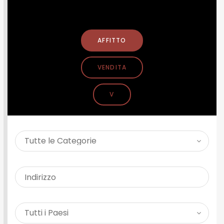
CERCA PROPRIETÀ
AFFITTO
VENDITA
V