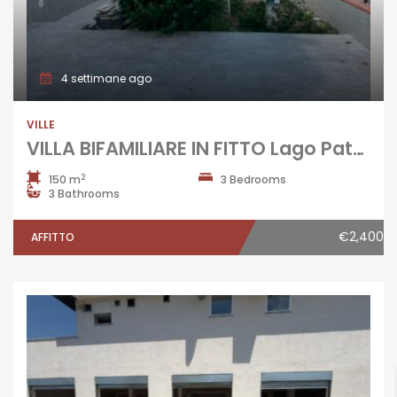
4 settimane ago
VILLE
VILLA BIFAMILIARE IN FITTO Lago Patria
2
150 m
3 Bedrooms
3 Bathrooms
€2,400
AFFITTO