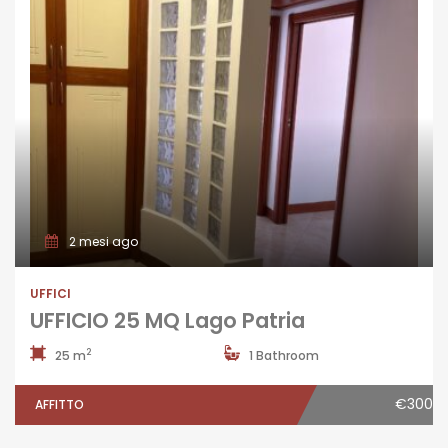
2 mesi ago
UFFICI
UFFICIO 25 MQ Lago Patria
2
25 m
1 Bathroom
€300
AFFITTO