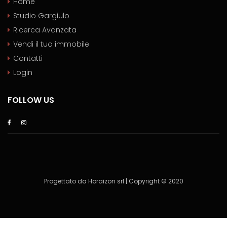
Home
Studio Gargiulo
Ricerca Avanzata
Vendi il tuo immobile
Contatti
Login
FOLLOW US
Progettato da Horaizon srl | Copyright © 2020
[/vc_column]