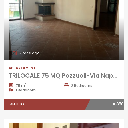
2 mesi ago
APPARTAMENTI
TRILOCALE 75 MQ Pozzuoli-Via Napoli
2
75 m
2 Bedrooms
1 Bathroom
€850
AFFITTO