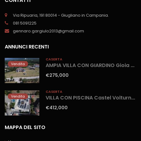
CONTATTI
Via Ripuaria, 191 80014 - Giugliano in Campania.
081 5091225
gennaro.gargiulo2013@gmail.com
ANNUNCI RECENTI
CASERTA
Vendita
AMPIA VILLA CON GIARDINO Gioia Sannitica
€275,000
CASERTA
Vendita
VILLA CON PISCINA Castel Volturno-Parco Europa
€412,000
MAPPA DEL SITO