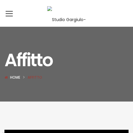
Affitto
HOME
AFFITTO