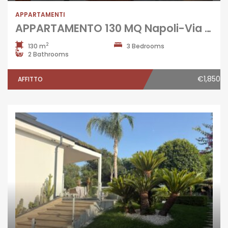
APPARTAMENTI
APPARTAMENTO 130 MQ Napoli-Via Duomo
2
130 m
3 Bedrooms
2 Bathrooms
€1,850
AFFITTO