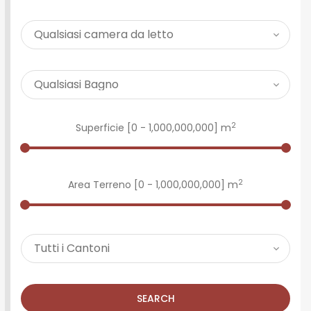
2
Superficie [
0
-
1,000,000,000
] m
2
Area Terreno [
0
-
1,000,000,000
] m
SEARCH