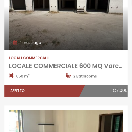
1 mese ago
LOCALI COMMERCIALI
LOCALE COMMERCIALE 600 MQ Varcaturo
2
650 m
2 Bathrooms
€7,000
AFFITTO