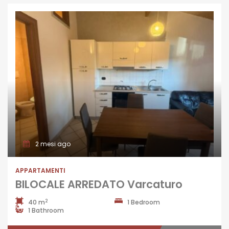
2 mesi ago
APPARTAMENTI
BILOCALE ARREDATO Varcaturo
2
40 m
1 Bedroom
1 Bathroom