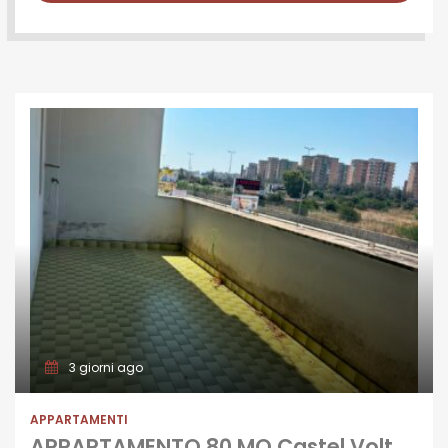
3 giorni ago
APPARTAMENTI
APPARTAMENTO 80 MQ Castel Volturno