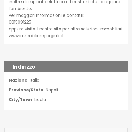
inoltre di impianto elettrico e finestroni che arieggiano
l’ambiente.
Per maggiori informazioni e contatti:
0815091225
oppure visita il nostro sito per altre soluzioni immobiliari
www.immobiliaregargiulo.it
Indirizzo
Nazione
Italia
Province/State
Napoli
City/Town
Licola