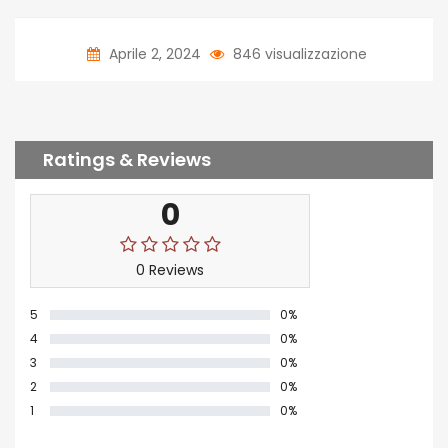
Aprile 2, 2024
846 visualizzazione
Ratings & Reviews
0
0 Reviews
5
0%
4
0%
3
0%
2
0%
1
0%