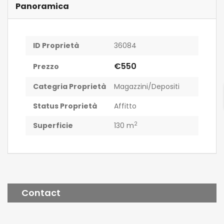
Panoramica
ID Proprietà
36084
€550
Prezzo
Categria Proprietà
Magazzini/Depositi
Status Proprietà
Affitto
2
Superficie
130 m
Contact