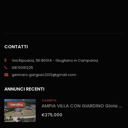
CONTATTI
Via Ripuaria, 191 80014 - Giugliano in Campania.
081 5091225
gennaro.gargiulo2013@gmail.com
ANNUNCI RECENTI
CASERTA
Vendita
AMPIA VILLA CON GIARDINO Gioia Sannitica
€275,000