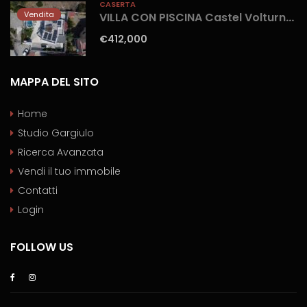
CASERTA
Vendita
VILLA CON PISCINA Castel Volturno-Parco Europa
€412,000
MAPPA DEL SITO
Home
Studio Gargiulo
Ricerca Avanzata
Vendi il tuo immobile
Contatti
Login
FOLLOW US