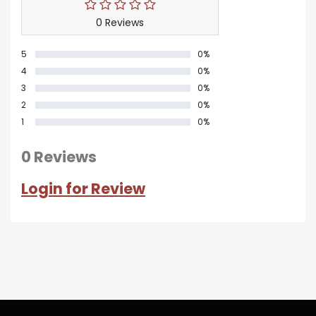
0 Reviews
5
0%
4
0%
3
0%
2
0%
1
0%
0 Reviews
Login for Review