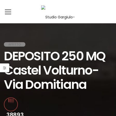
AFFITTO
DEPOSITO 250 MQ
Castel Volturno-
Via Domitiana
38893