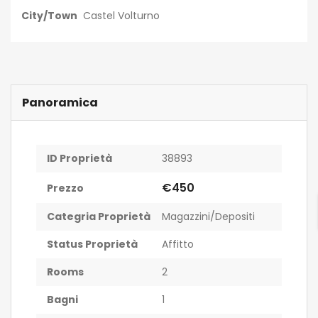
City/Town
Castel Volturno
Panoramica
ID Proprietà
38893
€450
Prezzo
Categria Proprietà
Magazzini/Depositi
Status Proprietà
Affitto
Rooms
2
Bagni
1