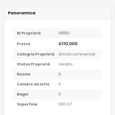
Panoramica
ID Proprietà
38882
€110,000
Prezzo
Categria Proprietà
Attività commerciali
Status Proprietà
Vendita
Rooms
8
Camere da letto
0
Bagni
5
2
Superficie
600 m