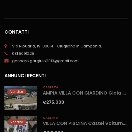
CONTATTI
Via Ripuaria, 191 80014 - Giugliano in Campania.
081 5091225
gennaro.gargiulo2013@gmail.com
ANNUNCI RECENTI
CASERTA
Vendita
AMPIA VILLA CON GIARDINO Gioia Sannitica
€275,000
CASERTA
Vendita
VILLA CON PISCINA Castel Volturno-Parco Europa