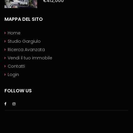
€412,000
MAPPA DEL SITO
Home
Studio Gargiulo
Ricerca Avanzata
Vendi il tuo immobile
Contatti
Login
FOLLOW US