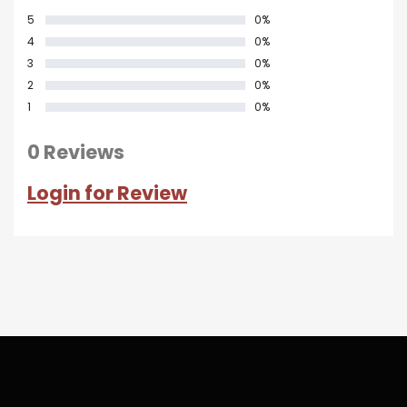
5
0%
4
0%
3
0%
2
0%
1
0%
0 Reviews
Login for Review