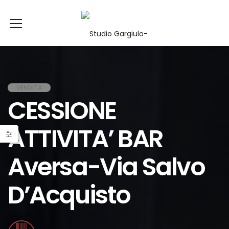
VENDITA
CESSIONE
ATTIVITA’ BAR
Aversa-Via Salvo
D’Acquisto