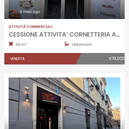
6 mesi ago
ATTIVITÀ COMMERCIALI
CESSIONE ATTIVITA’ CORNETTERIA Aversa-Centro
2
50 m
1 Bathroom
€19,000
VENDITA