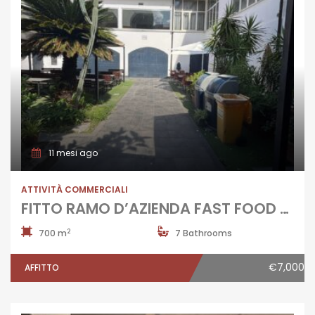
11 mesi ago
ATTIVITÀ COMMERCIALI
FITTO RAMO D’AZIENDA FAST FOOD Aversa-Via Roma
2
700 m
7 Bathrooms
€7,000
AFFITTO