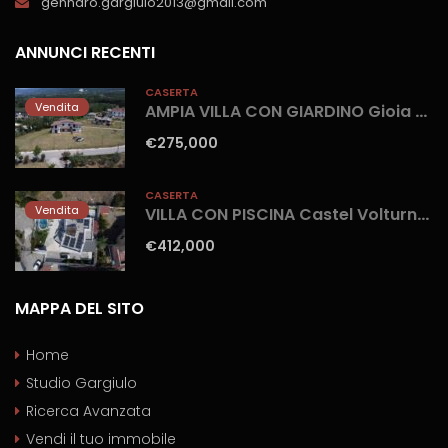
gennaro.gargiulo2013@gmail.com
ANNUNCI RECENTI
CASERTA
Vendita
AMPIA VILLA CON GIARDINO Gioia Sannitica
€275,000
CASERTA
Vendita
VILLA CON PISCINA Castel Volturno-Parco Europa
€412,000
MAPPA DEL SITO
Home
Studio Gargiulo
Ricerca Avanzata
Vendi il tuo immobile