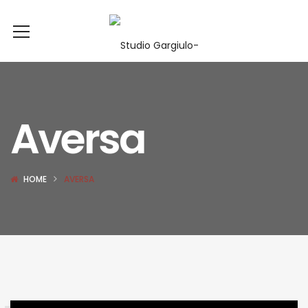
Aversa
HOME
AVERSA