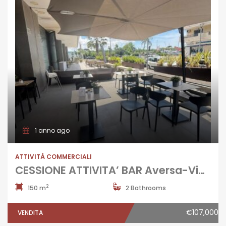
1 anno ago
ATTIVITÀ COMMERCIALI
CESSIONE ATTIVITA’ BAR Aversa-Via Paolo Riverso
2
150 m
2 Bathrooms
€107,000
VENDITA