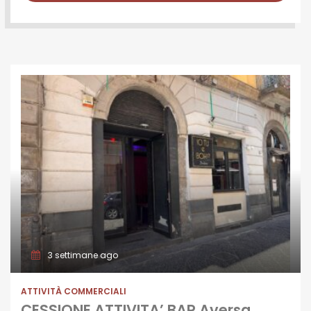
3 settimane ago
ATTIVITÀ COMMERCIALI
CESSIONE ATTIVITA’ BAR Aversa