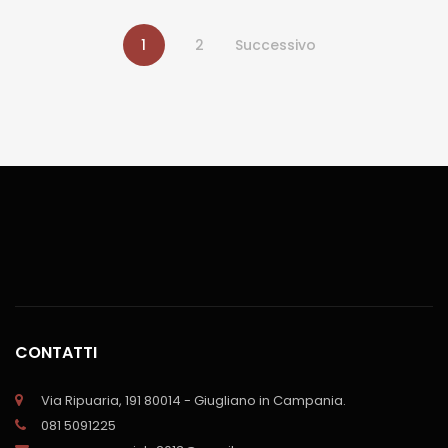
1
2
Successivo
CONTATTI
Via Ripuaria, 191 80014 - Giugliano in Campania.
081 5091225