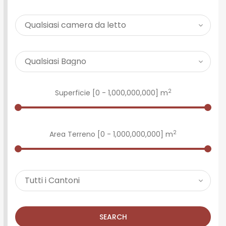
2
Superficie [
0
-
1,000,000,000
] m
2
Area Terreno [
0
-
1,000,000,000
] m
SEARCH