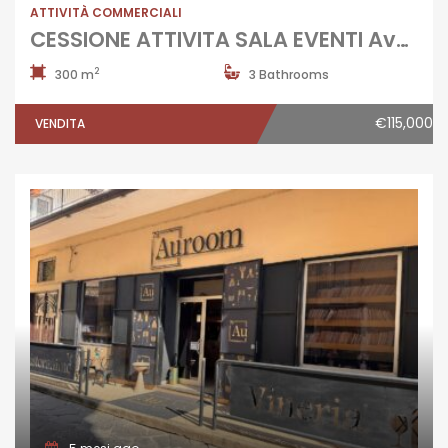
ATTIVITÀ COMMERCIALI
CESSIONE ATTIVITA SALA EVENTI Aversa-Lusciano
2
300 m
3 Bathrooms
€115,000
VENDITA