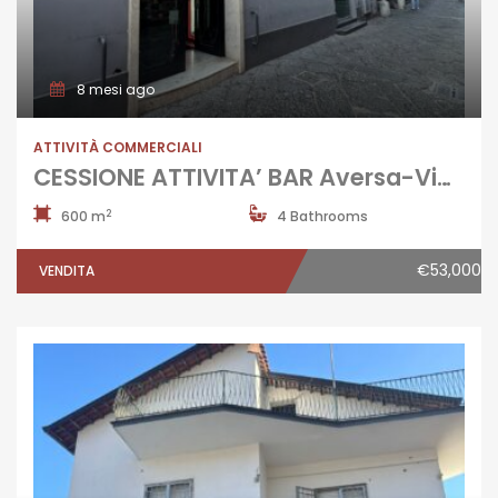
8 mesi ago
ATTIVITÀ COMMERCIALI
CESSIONE ATTIVITA’ BAR Aversa-Via Seggio
2
600 m
4 Bathrooms
€53,000
VENDITA