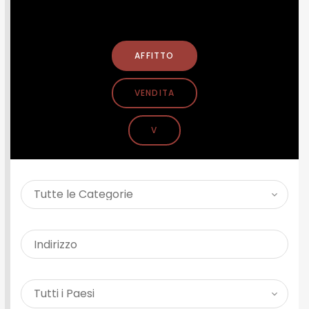
CERCA PROPRIETÀ
AFFITTO
VENDITA
V