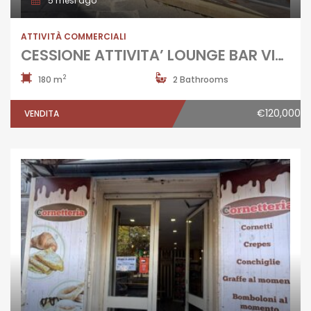
5 mesi ago
ATTIVITÀ COMMERCIALI
CESSIONE ATTIVITA’ LOUNGE BAR VINERIA Aversa
2
180 m
2 Bathrooms
€120,000
VENDITA