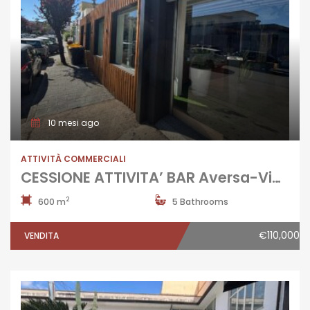
10 mesi ago
ATTIVITÀ COMMERCIALI
CESSIONE ATTIVITA’ BAR Aversa-Via Salvo D’Acquisto
2
600 m
5 Bathrooms
€110,000
VENDITA