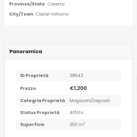
Province/State
Caserta
City/Town
Castel Volturno
Panoramica
ID Proprietà
38643
€1,200
Prezzo
Categria Proprietà
Magazzini/Depositi
Status Proprietà
Affitto
2
Superficie
250 m