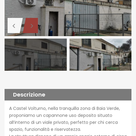
Descrizione
A Castel Volturno, nella tranquilla zona di Baia Verde,
proponiamo un capannone uso deposito situato
all’interno di un viale privato, perfetto per chi cerca
spazio, funzionalità e riservatezza.