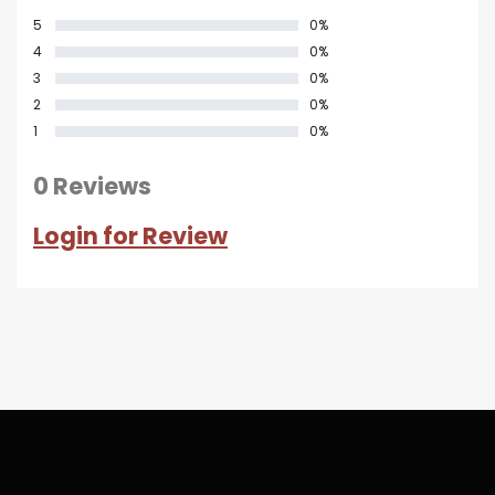
5
0%
4
0%
3
0%
2
0%
1
0%
0 Reviews
Login for Review