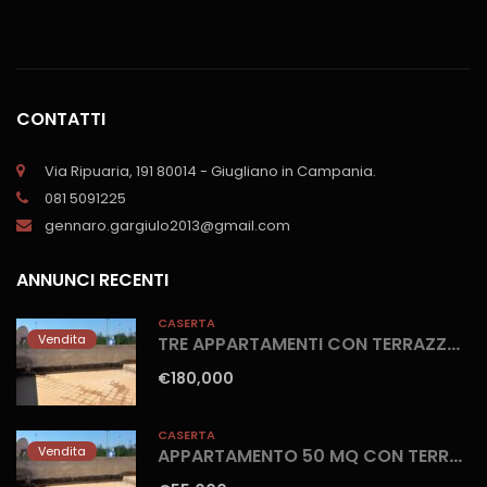
CONTATTI
Via Ripuaria, 191 80014 - Giugliano in Campania.
081 5091225
gennaro.gargiulo2013@gmail.com
ANNUNCI RECENTI
CASERTA
Vendita
TRE APPARTAMENTI CON TERRAZZO Castel Volturno-Domitiana
€180,000
CASERTA
Vendita
APPARTAMENTO 50 MQ CON TERRAZZO Castel Volturno-Domitiana