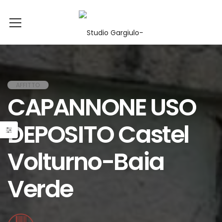
AFFITTO
CAPANNONE USO
DEPOSITO Castel
Volturno-Baia
Verde