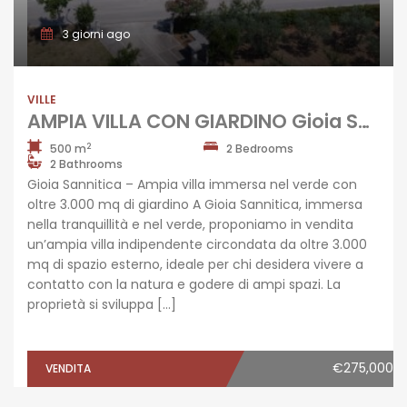
3 giorni ago
VILLE
AMPIA VILLA CON GIARDINO Gioia Sannitica
2
500 m
2 Bedrooms
2 Bathrooms
Gioia Sannitica – Ampia villa immersa nel verde con
oltre 3.000 mq di giardino A Gioia Sannitica, immersa
nella tranquillità e nel verde, proponiamo in vendita
un’ampia villa indipendente circondata da oltre 3.000
mq di spazio esterno, ideale per chi desidera vivere a
contatto con la natura e godere di ampi spazi. La
proprietà si sviluppa […]
€275,000
VENDITA