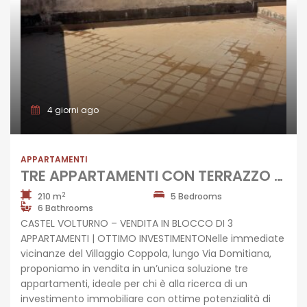
4 giorni ago
APPARTAMENTI
TRE APPARTAMENTI CON TERRAZZO Castel Volturno-Domitiana
2
210 m
5 Bedrooms
6 Bathrooms
CASTEL VOLTURNO – VENDITA IN BLOCCO DI 3
APPARTAMENTI | OTTIMO INVESTIMENTONelle immediate
vicinanze del Villaggio Coppola, lungo Via Domitiana,
proponiamo in vendita in un’unica soluzione tre
appartamenti, ideale per chi è alla ricerca di un
investimento immobiliare con ottime potenzialità di