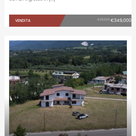
425000
€349,000
VENDITA