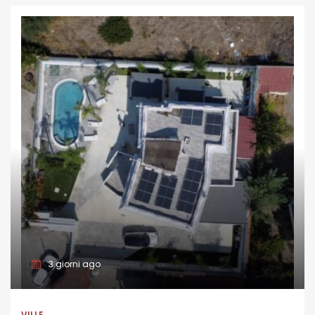
3 giorni ago
VILLE