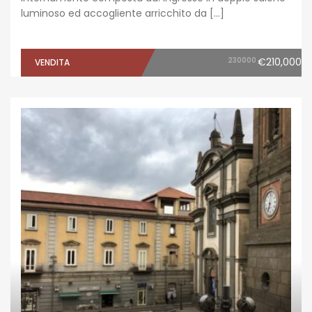
luminoso ed accogliente arricchito da […]
230000
€210,000
VENDITA