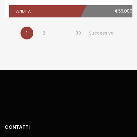
€55,000
VENDITA
1
2
…
30
Successivo
CONTATTI