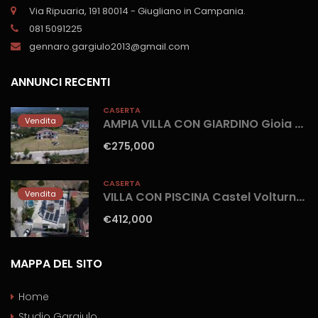
Via Ripuaria, 191 80014 - Giugliano in Campania.
081 5091225
gennaro.gargiulo2013@gmail.com
ANNUNCI RECENTI
CASERTA
Vendita
AMPIA VILLA CON GIARDINO Gioia Sannitica
€275,000
CASERTA
Vendita
VILLA CON PISCINA Castel Volturno-Parco Europa
€412,000
MAPPA DEL SITO
Home
Studio Gargiulo