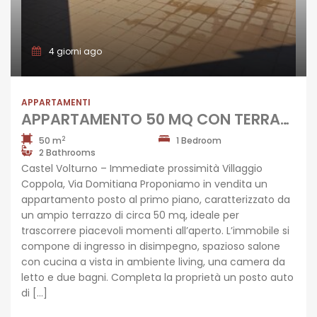
4 giorni ago
APPARTAMENTI
APPARTAMENTO 50 MQ CON TERRAZZO Castel Volturno-Domitiana
2
50 m
1 Bedroom
2 Bathrooms
Castel Volturno – Immediate prossimità Villaggio
Coppola, Via Domitiana Proponiamo in vendita un
appartamento posto al primo piano, caratterizzato da
un ampio terrazzo di circa 50 mq, ideale per
trascorrere piacevoli momenti all’aperto. L’immobile si
compone di ingresso in disimpegno, spazioso salone
con cucina a vista in ambiente living, una camera da
letto e due bagni. Completa la proprietà un posto auto
di […]