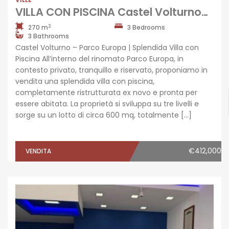
VILLA CON PISCINA Castel Volturno-Parco Europa
2
270 m
3 Bedrooms
3 Bathrooms
Castel Volturno – Parco Europa | Splendida Villa con
Piscina All’interno del rinomato Parco Europa, in
contesto privato, tranquillo e riservato, proponiamo in
vendita una splendida villa con piscina,
completamente ristrutturata ex novo e pronta per
essere abitata. La proprietà si sviluppa su tre livelli e
sorge su un lotto di circa 600 mq, totalmente […]
€412,000
VENDITA