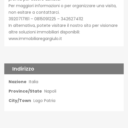
Per maggiori informazioni o per organizzare una visita,
non esitare a contattarci.
3920717161 – 0815091225 – 3426274112
In alternativa, potete visitare il nostro sito per visionare
altre soluzioni immobiliari disponibili:
www.immobiliaregargiulo.it
Indirizzo
Nazione
Italia
Province/State
Napoli
City/Town
Lago Patria