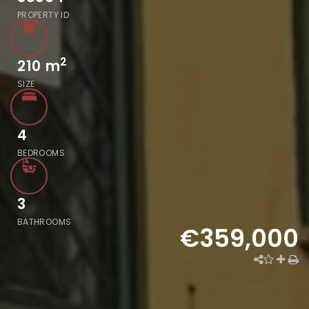
PROPERTY ID
2
210
m
SIZE
4
BEDROOMS
3
BATHROOMS
€359,000