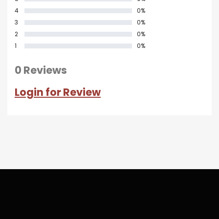
4
0%
3
0%
2
0%
1
0%
0 Reviews
Login for Review