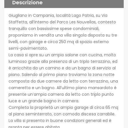
Descrizione
Giugliano in Campania, località Lago Patria, su Via
Staffetta, all’interno del Parco Les Nouvellas, contesto
tranquillo con bassissime spese condominiali,
proponiamo in vendita una villa singola disposta su tre
livelli, con garage e circa 250 mq di spazio esterno
semi-pavimentato.
La casa si apre su un ampio salone con cucina, molto
luminoso grazie alla presenza di un triplo terrazzino, ed
è arricchita da un camino e da un bagno di servizio al
piano. Salendo al primo piano troviamo la zona notte
composta da due camere da letto con terrazzino, una
cameretta e un bagno. All’ultimo piano mansardato è
presente un’ampia camera da letto con triplo punto
luce e un grande bagno in camera.
Completa la proprietà un ampio garage di circa 65 mq
al piano seminterrato, con comoda discesa carrabile.
La villa si presenta in buone condizioni generali ed è
pronta per essere abitata.