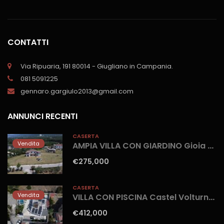
CONTATTI
Via Ripuaria, 191 80014 - Giugliano in Campania.
081 5091225
gennaro.gargiulo2013@gmail.com
ANNUNCI RECENTI
CASERTA
Vendita
AMPIA VILLA CON GIARDINO Gioia Sannitica
€275,000
CASERTA
Vendita
VILLA CON PISCINA Castel Volturno-Parco Europa
€412,000