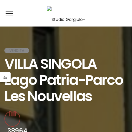
VENDITA
VILLA SINGOLA
Lago Patria-Parco
Les Nouvellas
38964