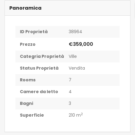
Panoramica
ID Proprietà
38964
€359,000
Prezzo
Categria Proprietà
Ville
Status Proprietà
Vendita
Rooms
7
Camere da letto
4
Bagni
3
2
Superficie
210 m