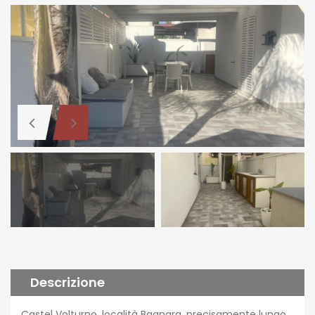
Descrizione
Castel Volturno, località Bagnara, precisamente lungo