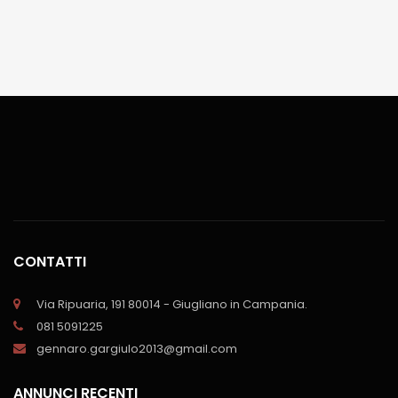
CONTATTI
Via Ripuaria, 191 80014 - Giugliano in Campania.
081 5091225
gennaro.gargiulo2013@gmail.com
ANNUNCI RECENTI