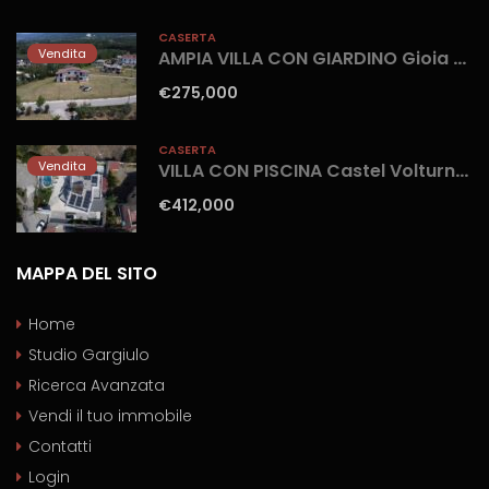
CASERTA
Vendita
AMPIA VILLA CON GIARDINO Gioia Sannitica
€275,000
CASERTA
Vendita
VILLA CON PISCINA Castel Volturno-Parco Europa
€412,000
MAPPA DEL SITO
Home
Studio Gargiulo
Ricerca Avanzata
Vendi il tuo immobile
Contatti
Login