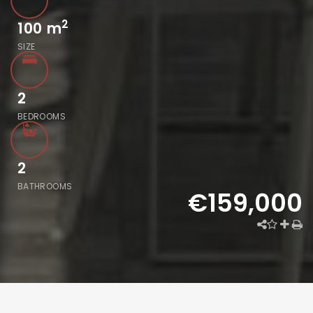
2
100
m
SIZE
2
BEDROOMS
2
BATHROOMS
€159,000