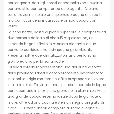
cartongesso, dettagli ripresi anche nella zona cucina
per uno stile contemporaneo ed elegante. Al piano
terra troviamo inoltre uno splendido bagno di circa 12
mq con lavanderia incassata e ampia doccia con
vetro.
La zona notte, posta al piano superiore, è composta da
due camere da letto di circa 15 mq ciascuna, un
secondo bagno rifinito in maniera elegante ed un
comodo corridoio che disimpegna gli ambienti.
Presenti inoltre due climatizzatori, uno per la zona
giorno ed uno per la zona notte.
Gli spazi esterni rappresentano uno dei punti di forza
della proprietà: l’area è completamente pavimentata
in tonalità grigio moderno e offre ampi spazi da vivere
in totale relax. Troviamo una splendida pergola in legno
con lucernario in plexiglass, grondaie in alluminio silver,
una grande doccia esterna ideale dopo le giornate al
mare, oltre ad una cucina esterna in legno pregiato di
circa 3,60 metri lineari completa di forno a legna e