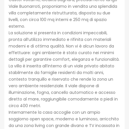
Viale Buonarroti, proponiamo in vendita una splendida
villa completamente ristrutturata, disposta su due
livelli, con circa 100 mq interni e 250 mq di spazio
esterno.
La soluzione si presenta in condizioni impeccabili,
pronta all’utilizzo immediato e rifinita con materiali
moderni e di ottima qualità. Non vi è alcun lavoro da
effettuare: ogni ambiente è stato curato nei minimi
dettagli per garantire comfort, eleganza e funzionalità.
La villa è inserita all’interno di un viale privato abitato
stabilmente da famiglie residenti da molti anni,
contesto tranquillo e riservato che rende la zona un
vero ambiente residenziale. Il viale dispone di
illuminazione, fogna, cancello automatico e accesso
diretto al mare, raggiungibile comodamente a piedi in
circa 400 metri.
Internamente la casa accoglie con un ampio
soggiorno open space, moderno e luminoso, arricchito
da una zona living con grande divano e TV incassata in