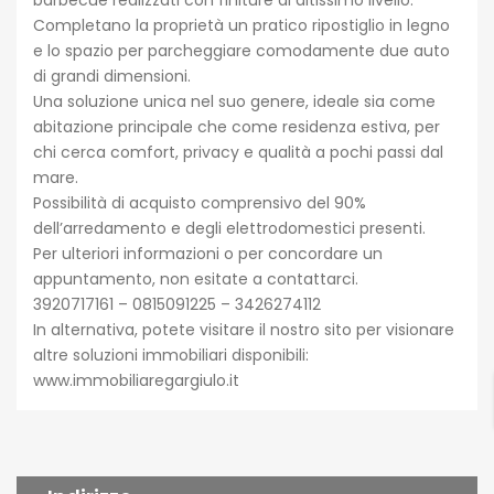
barbecue realizzati con finiture di altissimo livello.
Completano la proprietà un pratico ripostiglio in legno
e lo spazio per parcheggiare comodamente due auto
di grandi dimensioni.
Una soluzione unica nel suo genere, ideale sia come
abitazione principale che come residenza estiva, per
chi cerca comfort, privacy e qualità a pochi passi dal
mare.
Possibilità di acquisto comprensivo del 90%
dell’arredamento e degli elettrodomestici presenti.
Per ulteriori informazioni o per concordare un
appuntamento, non esitate a contattarci.
3920717161 – 0815091225 – 3426274112
In alternativa, potete visitare il nostro sito per visionare
altre soluzioni immobiliari disponibili:
www.immobiliaregargiulo.it