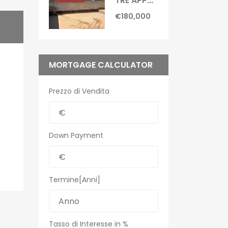
TRE APPARTAMENTI CON TERRAZZO Castel Volturno-Domitiana
€180,000
MORTGAGE CALCULATOR
Prezzo di Vendita
Down Payment
Termine[Anni]
Tasso di Interesse in %