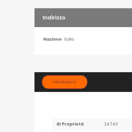
Indirizzo
Nazione
Italia
PANORAMICA
ID Proprietà
24740