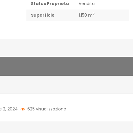
Status Proprietà
Vendita
2
Superficie
1,150 m
e 2, 2024
625 visualizzazione