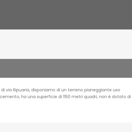
e di via Ripuaria, disponiamo di un terreno pianeggiante uso
 cemento, ha una superficie di 1150 metri quadri, non è dotato di