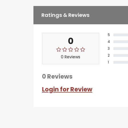
Ratings & Reviews
5
0
4
3
2
0 Reviews
1
0 Reviews
Login for Review