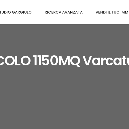
TUDIO GARGIULO
RICERCA AVANZATA
VENDI IL TUO IMM
COLO 1150MQ Varcat