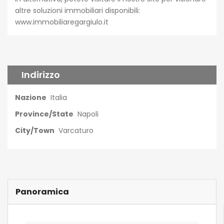
altre soluzioni immobiliari disponibili:
www.immobiliaregargiulo.it
Indirizzo
Nazione
Italia
Province/State
Napoli
City/Town
Varcaturo
Panoramica