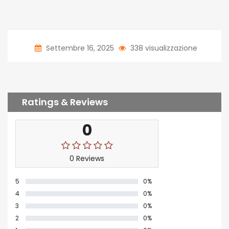
Settembre 16, 2025
338 visualizzazione
Ratings & Reviews
0
0 Reviews
5
0%
4
0%
3
0%
2
0%