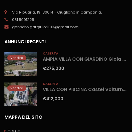
Via Ripuaria, 191 80014 - Giugliano in Campania.
081 5091225
gennaro.gargiulo2013@gmail.com
ANNUNCI RECENTI
CASERTA
Vendita
AMPIA VILLA CON GIARDINO Gioia Sannitica
€275,000
CASERTA
Vendita
VILLA CON PISCINA Castel Volturno-Parco Europa
€412,000
MAPPA DEL SITO
Home