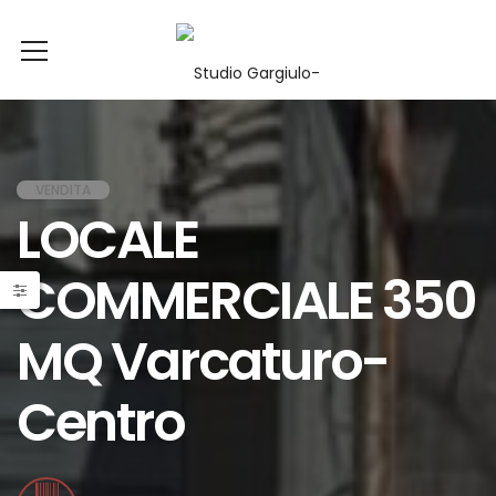
VENDITA
LOCALE
COMMERCIALE 350
MQ Varcaturo-
Centro