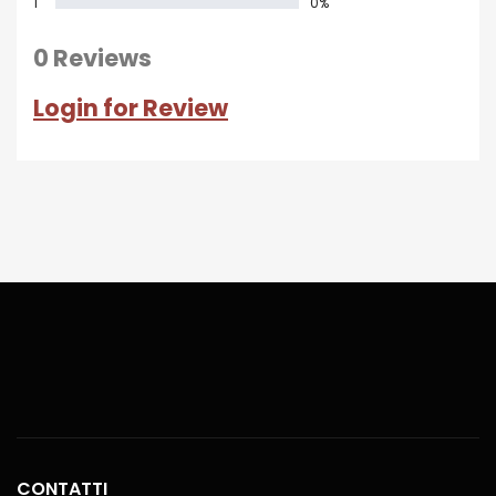
1
0%
0 Reviews
Login for Review
CONTATTI