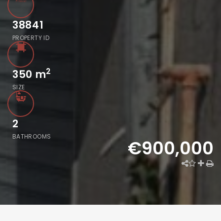
38841
PROPERTY ID
2
350
m
SIZE
2
BATHROOMS
€900,000