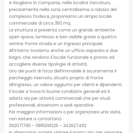
A Giugliano in Campania, nella località Varcaturo,
precisamente nella zona centralissima a ridosso del
complesso Dodeca, proponiamo un ampio locale
commerciale di circa 350 mq.
La struttura si presenta come un grande ambiente
open space, luminoso e ben visibile grazie a quattro
vetrine fronte strada e un ingresso principale.
All’interno troviamo anche un ufficio separato e due
bagni, che rendono il locale funzionale e pronto ad
accogliere diverse tipologie di attività.
Uno dei punti di forza dell’immobile è sicuramente il
parcheggio riservato, situato proprio di fronte
all’ingresso, un valore aggiunto per clienti e dipendenti.
Il locale si trova in buone condizioni generali ed è
adatto sia per attività commerciali che per studi
professionali, showroom o sedi operative.
Per maggiori informazioni o per organizzare una visita,
non esitare a contattarci.
3920717161 – 0815091225 – 3426274112
In alternativa, potete visitare il nostro sito per visionare