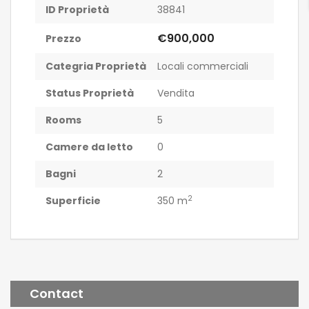
ID Proprietà
38841
€900,000
Prezzo
Categria Proprietà
Locali commerciali
Status Proprietà
Vendita
Rooms
5
Camere da letto
0
Bagni
2
2
Superficie
350 m
Contact