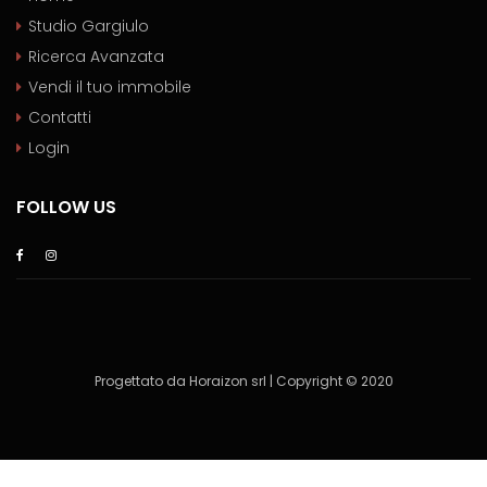
Studio Gargiulo
Ricerca Avanzata
Vendi il tuo immobile
Contatti
Login
FOLLOW US
Progettato da Horaizon srl | Copyright © 2020
[/vc_column]