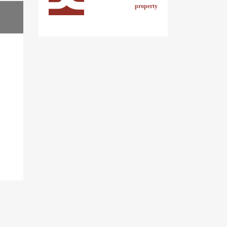
property