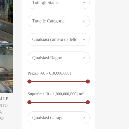
Prezzo [
€0
-
€10,000,000
]
2
Superficie [
0
-
1,000,000,000
] m