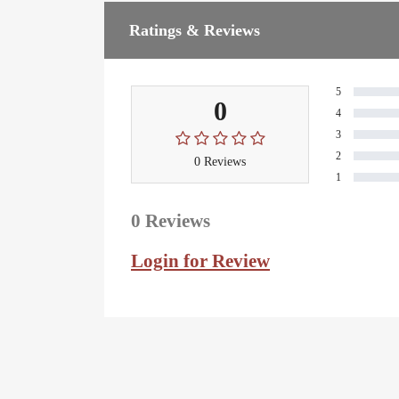
Ratings & Reviews
5
0
4
3
2
0 Reviews
1
0 Reviews
Login for Review