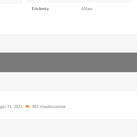
Etichetta
Affare
io 31, 2023
983 visualizzazione