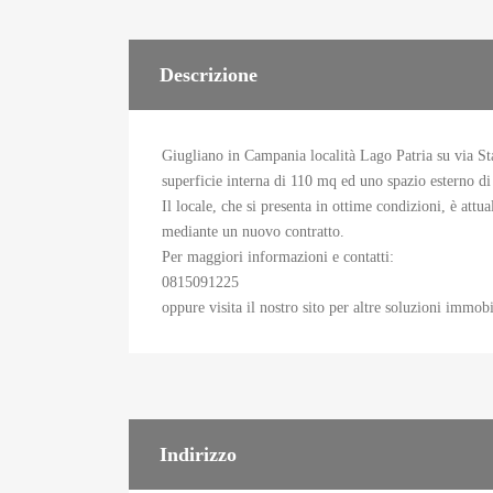
Descrizione
Giugliano in Campania località Lago Patria su via St
superficie interna di 110 mq ed uno spazio esterno di
Il locale, che si presenta in ottime condizioni, è att
mediante un nuovo contratto.
Per maggiori informazioni e contatti:
0815091225
oppure visita il nostro sito per altre soluzioni immo
Indirizzo