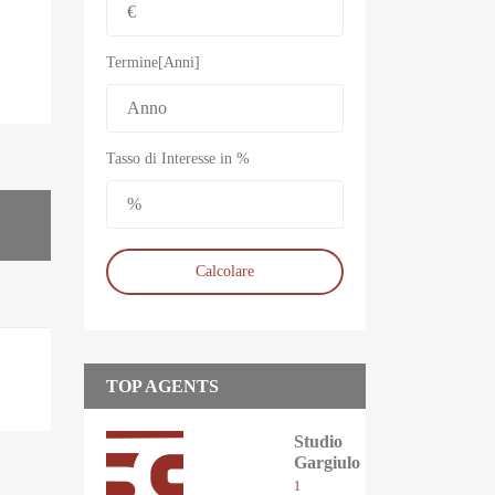
Termine[Anni]
Tasso di Interesse in %
Calcolare
TOP AGENTS
Studio
Gargiulo
1