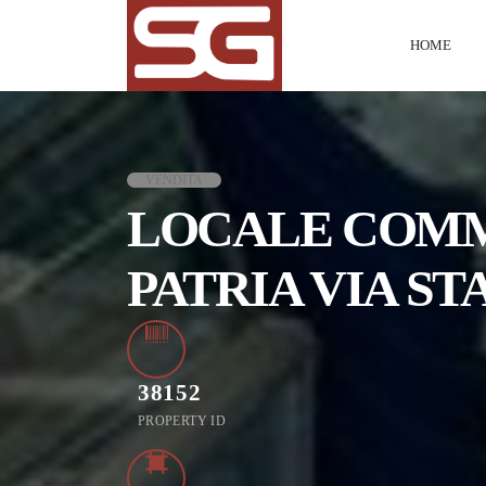
HOME
VENDITA
LOCALE COMM
PATRIA VIA ST
38152
PROPERTY ID