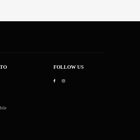
ITO
FOLLOW US
bile