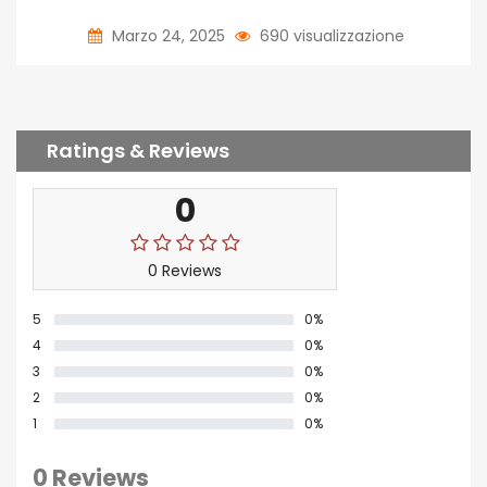
Marzo 24, 2025
690 visualizzazione
Ratings & Reviews
0
0 Reviews
5
0%
4
0%
3
0%
2
0%
1
0%
0 Reviews