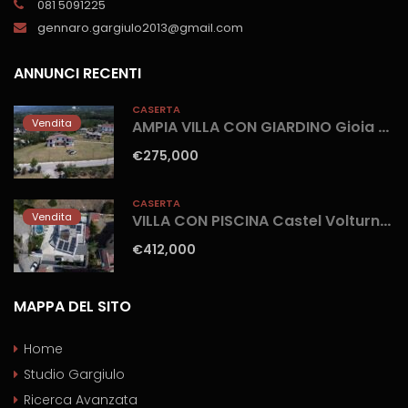
081 5091225
gennaro.gargiulo2013@gmail.com
ANNUNCI RECENTI
CASERTA
Vendita
AMPIA VILLA CON GIARDINO Gioia Sannitica
€275,000
CASERTA
Vendita
VILLA CON PISCINA Castel Volturno-Parco Europa
€412,000
MAPPA DEL SITO
Home
Studio Gargiulo
Ricerca Avanzata