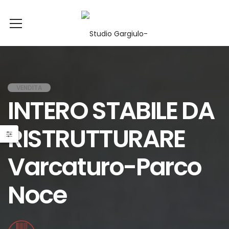
VENDITA
INTERO STABILE DA
RISTRUTTURARE
Varcaturo-Parco
Noce