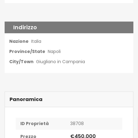
Indirizzo
Nazione
Italia
Province/State
Napoli
City/Town
Giugliano in Campania
Panoramica
ID Proprietà
38708
€450,000
Prezzo