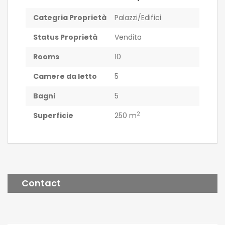
Categria Proprietà
Palazzi/Edifici
Status Proprietà
Vendita
Rooms
10
Camere da letto
5
Bagni
5
2
Superficie
250 m
Contact