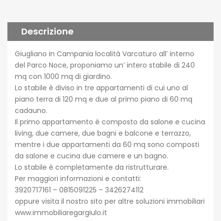
Descrizione
Giugliano in Campania località Varcaturo all’ interno
del Parco Noce, proponiamo un’ intero stabile di 240
mq con 1000 mq di giardino.
Lo stabile è diviso in tre appartamenti di cui uno al
piano terra di 120 mq e due al primo piano di 60 mq
cadauno.
Il primo appartamento è composto da salone e cucina
living, due camere, due bagni e balcone e terrazzo,
mentre i due appartamenti da 60 mq sono composti
da salone e cucina due camere e un bagno.
Lo stabile è completamente da ristrutturare.
Per maggiori informazioni e contatti:
3920717161 – 0815091225 – 3426274112
oppure visita il nostro sito per altre soluzioni immobiliari
www.immobiliaregargiulo.it