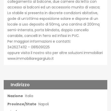
collegamento al balcone, due camere da letto con
accesso ai balconi ed un accessorio munito di vasca;
Lo stabile si presenta in discrete condizioni abitative,
gode di un’ottima esposizione solare e dispone di un
locale a uso deposito di 50mq, una cantina di 200mq
semi-interrata, porta blindata, doppio cancello
carrabile, cancelli in ferro ed infissi in PVC.
Per maggiori informazioni e contatti:
3426274112 – 0815091225
oppure visita il nostro sito per altre soluzioni immobiliari
www.immobiliaregargiulo.it
Indirizzo
Nazione
Italia
Province/State
Napoli