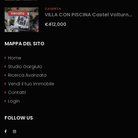
CASERTA
Vendita
VILLA CON PISCINA Castel Volturno-Parco Europa
€412,000
MAPPA DEL SITO
Home
Studio Gargiulo
Ricerca Avanzata
Vendi il tuo immobile
Contatti
Login
FOLLOW US