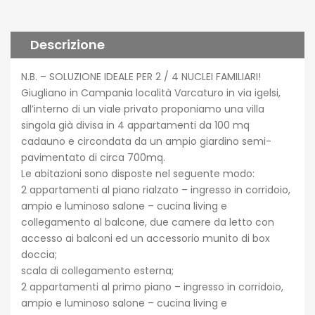
Descrizione
N.B. – SOLUZIONE IDEALE PER 2 / 4 NUCLEI FAMILIARI!
Giugliano in Campania località Varcaturo in via igelsi,
all’interno di un viale privato proponiamo una villa
singola già divisa in 4 appartamenti da 100 mq
cadauno e circondata da un ampio giardino semi-
pavimentato di circa 700mq.
Le abitazioni sono disposte nel seguente modo:
2 appartamenti al piano rialzato – ingresso in corridoio,
ampio e luminoso salone – cucina living e
collegamento al balcone, due camere da letto con
accesso ai balconi ed un accessorio munito di box
doccia;
scala di collegamento esterna;
2 appartamenti al primo piano – ingresso in corridoio,
ampio e luminoso salone – cucina living e