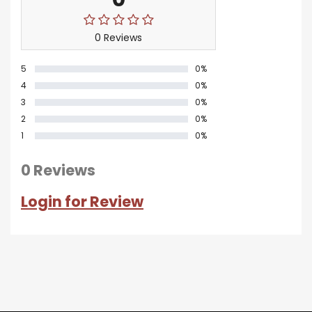
0 Reviews
5
0%
4
0%
3
0%
2
0%
1
0%
0 Reviews
Login for Review