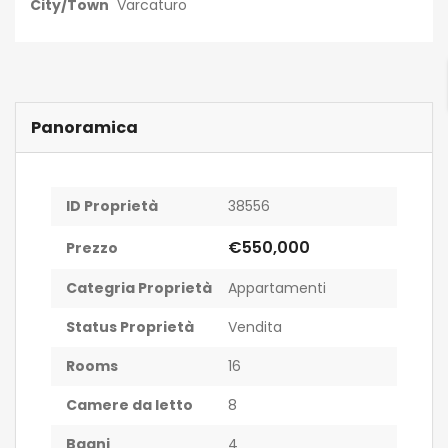
City/Town
Varcaturo
Panoramica
ID Proprietà
38556
€550,000
Prezzo
Categria Proprietà
Appartamenti
Status Proprietà
Vendita
Rooms
16
Camere da letto
8
Bagni
4