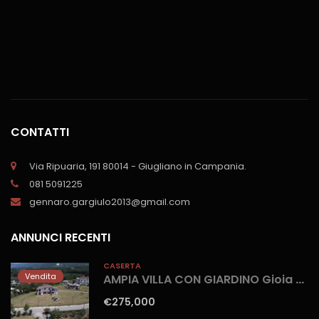
CONTATTI
Via Ripuaria, 191 80014 - Giugliano in Campania.
081 5091225
gennaro.gargiulo2013@gmail.com
ANNUNCI RECENTI
CASERTA
Vendita
AMPIA VILLA CON GIARDINO Gioia Sannitica
€275,000