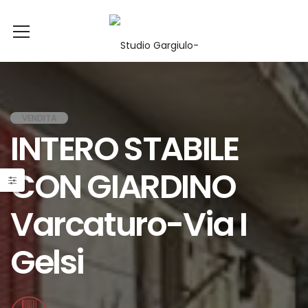
VENDITA
INTERO STABILE
CON GIARDINO
Varcaturo-Via I
Gelsi