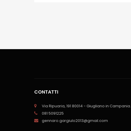
CONTATTI
Via Ripuaria, 191 80014 - Giugliano in Campania.
081 5091225
gennaro.gargiulo2013@gmail.com