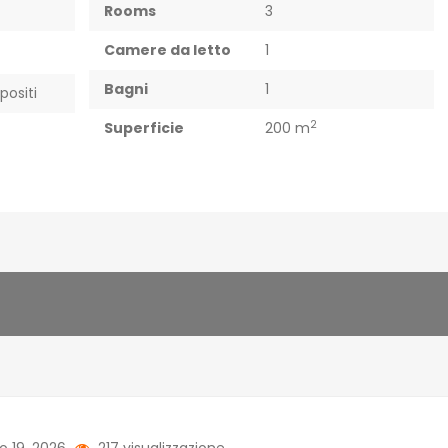
Rooms
3
Camere da letto
1
Bagni
1
positi
2
Superficie
200 m