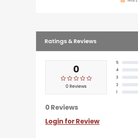
Marz
Ratings & Reviews
5
0
4
3
2
0 Reviews
1
0 Reviews
Login for Review