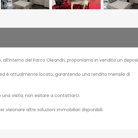
, all’interno del Parco Oleandri, proponiamo in vendita un depos
 ed è attualmente locato, garantendo una rendita mensile di
 una visita, non esitare a contattarci.
per visionare altre soluzioni immobiliari disponibili: