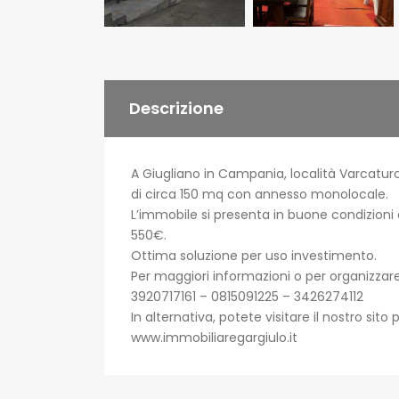
Descrizione
A Giugliano in Campania, località Varcaturo
di circa 150 mq con annesso monolocale.
L’immobile si presenta in buone condizioni
550€.
Ottima soluzione per uso investimento.
Per maggiori informazioni o per organizzare
3920717161 – 0815091225 – 3426274112
In alternativa, potete visitare il nostro sito 
www.immobiliaregargiulo.it