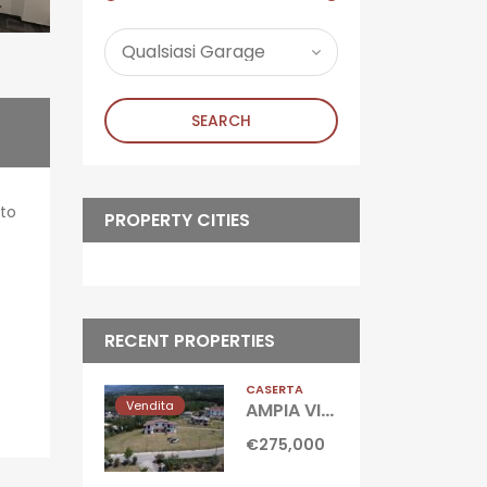
SEARCH
ito
PROPERTY CITIES
RECENT PROPERTIES
CASERTA
Vendita
AMPIA VILLA CON GIARDINO Gioia Sannitica
€275,000