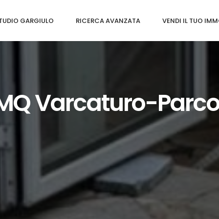
TUDIO GARGIULO
RICERCA AVANZATA
VENDI IL TUO IMM
MQ Varcaturo-Parco 