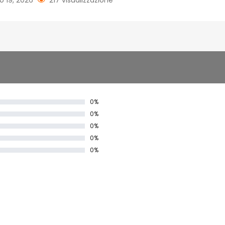
o 19, 2026
217 visualizzazione
0%
0%
0%
0%
0%