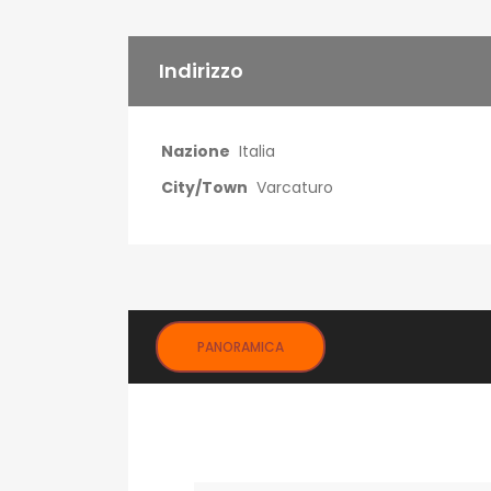
Indirizzo
Nazione
Italia
City/Town
Varcaturo
PANORAMICA