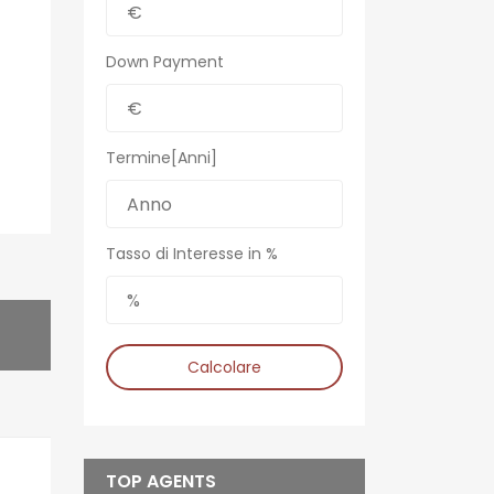
Down Payment
Termine[Anni]
Tasso di Interesse in %
Calcolare
TOP AGENTS