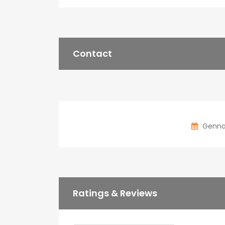
Contact
Gennai
Ratings & Reviews