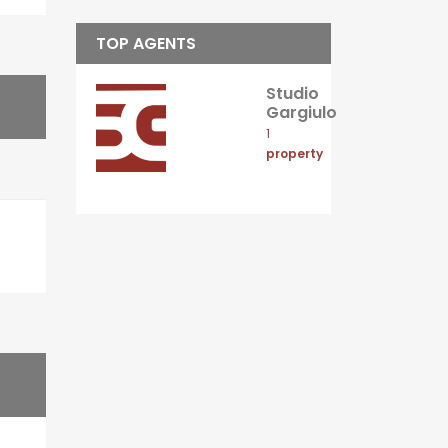
TOP AGENTS
Studio
Gargiulo
1
property