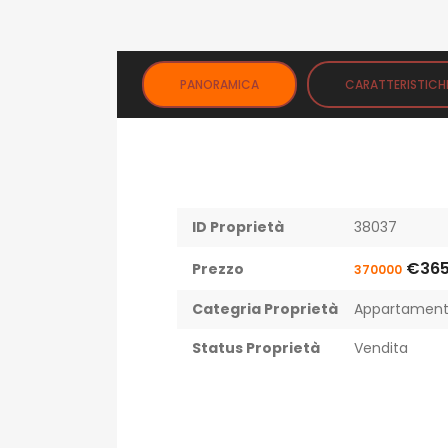
PANORAMICA
CARATTERISTICH
ID Proprietà
38037
€365
Prezzo
370000
Categria Proprietà
Appartament
Status Proprietà
Vendita