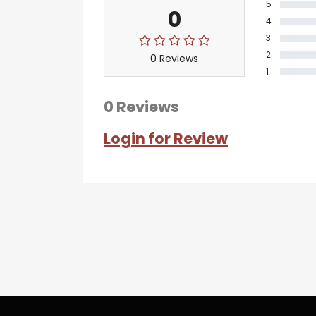
5
0
4
3
2
0 Reviews
1
0 Reviews
Login for Review