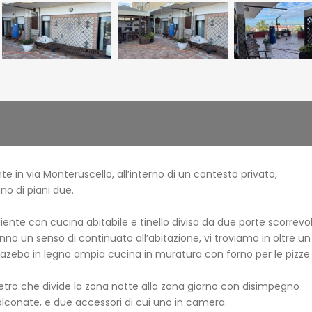
e in via Monteruscello, all’interno di un contesto privato,
o di piani due.
nte con cucina abitabile e tinello divisa da due porte scorrevol
o un senso di continuato all’abitazione, vi troviamo in oltre un
azebo in legno ampia cucina in muratura con forno per le pizze
tro che divide la zona notte alla zona giorno con disimpegno
lconate, e due accessori di cui uno in camera.