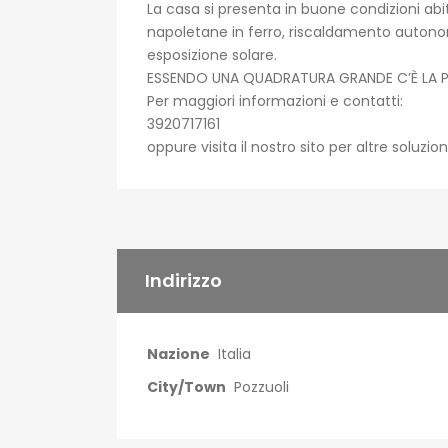
La casa si presenta in buone condizioni abit
napoletane in ferro, riscaldamento autono
esposizione solare.
ESSENDO UNA QUADRATURA GRANDE C’È LA POS
Per maggiori informazioni e contatti:
3920717161
oppure visita il nostro sito per altre soluzi
Indirizzo
Nazione
Italia
City/Town
Pozzuoli