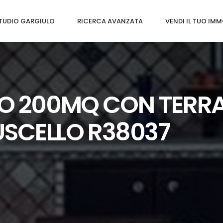
TUDIO GARGIULO
RICERCA AVANZATA
VENDI IL TUO IMM
 200MQ CON TERRA
USCELLO R38037