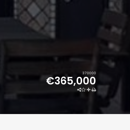
370000
€365,000