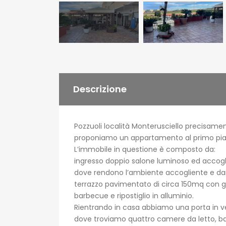
Descrizione
Pozzuoli località Monterusciello precisament
proponiamo un appartamento al primo pian
L’immobile in questione è composto da:
ingresso doppio salone luminoso ed accoglie
dove rendono l’ambiente accogliente e dann
terrazzo pavimentato di circa 150mq con g
barbecue e ripostiglio in alluminio.
Rientrando in casa abbiamo una porta in ve
dove troviamo quattro camere da letto, ba