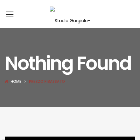
Nothing Found
HOME
PREZZO RIBASSATO