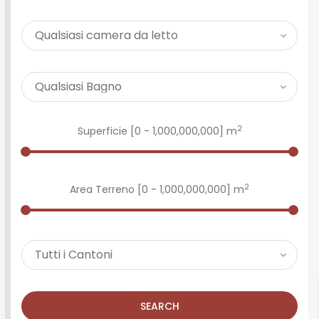
2
Superficie [
0
-
1,000,000,000
] m
2
Area Terreno [
0
-
1,000,000,000
] m
SEARCH