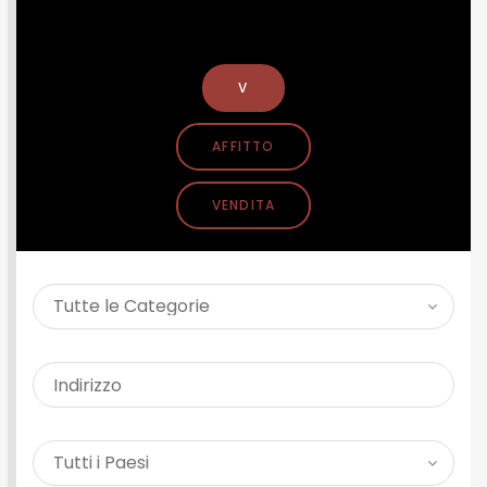
CERCA PROPRIETÀ
V
AFFITTO
VENDITA