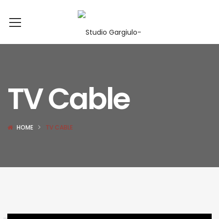
TV Cable
HOME
TV CABLE