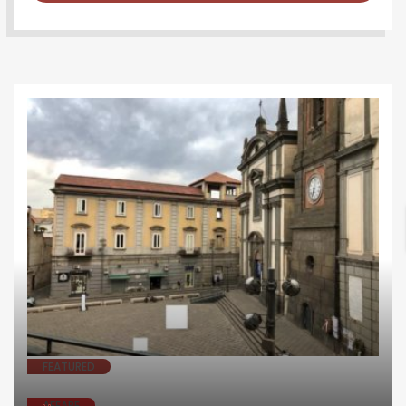
FEATURED
AFFARE