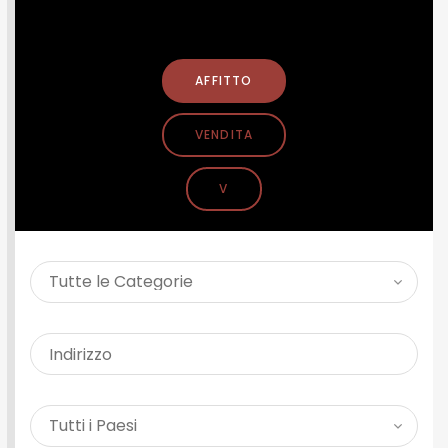
CERCA PROPRIETÀ
AFFITTO
VENDITA
V