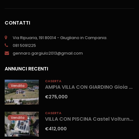
CONTATTI
Via Ripuaria, 191 80014 - Giugliano in Campania.
081 5091225
gennaro.gargiulo2013@gmail.com
ANNUNCI RECENTI
CASERTA
Vendita
AMPIA VILLA CON GIARDINO Gioia Sannitica
€275,000
CASERTA
Vendita
VILLA CON PISCINA Castel Volturno-Parco Europa
€412,000