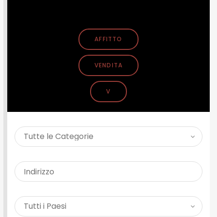
CERCA PROPRIETÀ
AFFITTO
VENDITA
V