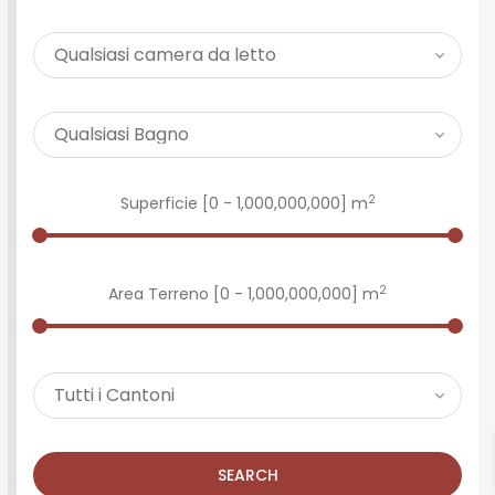
2
Superficie [
0
-
1,000,000,000
] m
2
Area Terreno [
0
-
1,000,000,000
] m
SEARCH