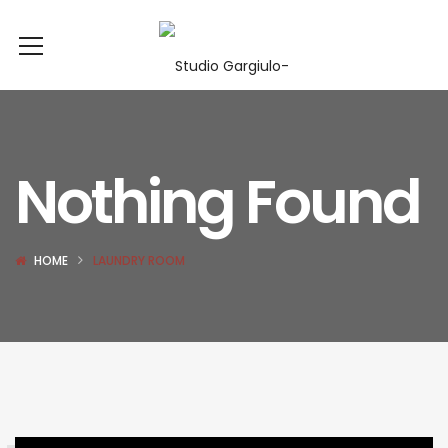
Nothing Found
HOME
LAUNDRY ROOM