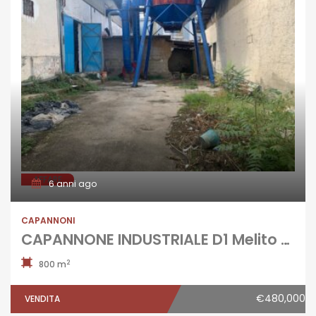
AFFARE
6 anni ago
CAPANNONI
CAPANNONE INDUSTRIALE D1 Melito di Napoli R36957
2
800 m
€480,000
VENDITA