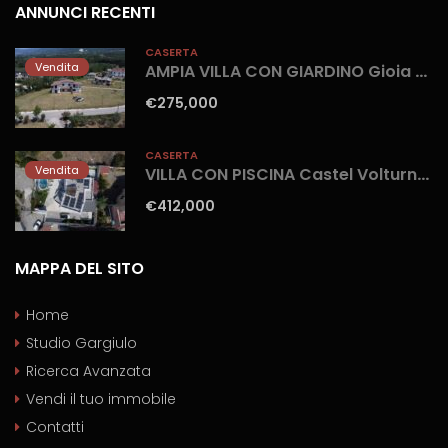
ANNUNCI RECENTI
CASERTA
Vendita
AMPIA VILLA CON GIARDINO Gioia Sannitica
€275,000
CASERTA
Vendita
VILLA CON PISCINA Castel Volturno-Parco Europa
€412,000
MAPPA DEL SITO
Home
Studio Gargiulo
Ricerca Avanzata
Vendi il tuo immobile
Contatti