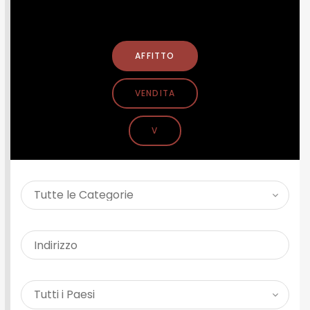
CERCA PROPRIETÀ
AFFITTO
VENDITA
V