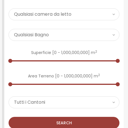
2
Superficie [
0
-
1,000,000,000
] m
2
Area Terreno [
0
-
1,000,000,000
] m
SEARCH