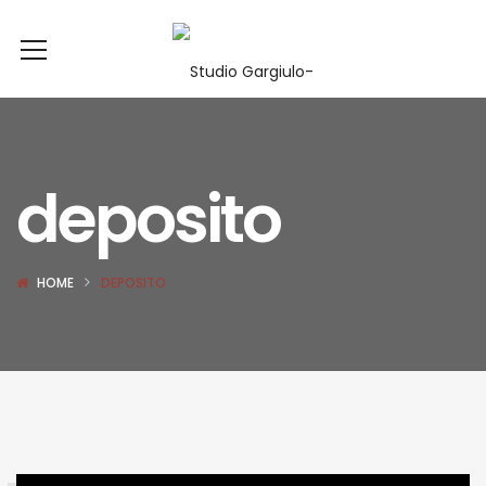
deposito
HOME
DEPOSITO