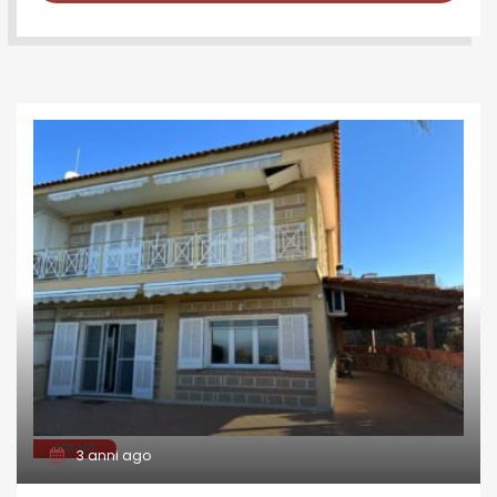
AFFARE
3 anni ago