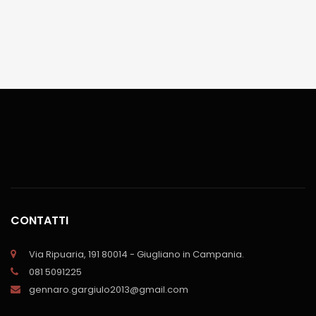
CONTATTI
Via Ripuaria, 191 80014 - Giugliano in Campania.
081 5091225
gennaro.gargiulo2013@gmail.com