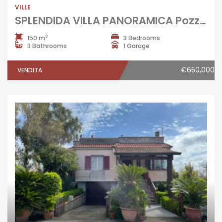
VILLE
SPLENDIDA VILLA PANORAMICA Pozzuoli-Parco Costa del Sole
2
150 m
3 Bedrooms
3 Bathrooms
1 Garage
€650,000
VENDITA