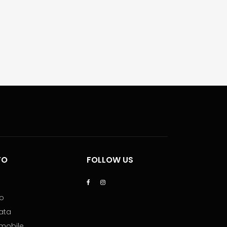
TO
FOLLOW US
lo
ata
mmobile