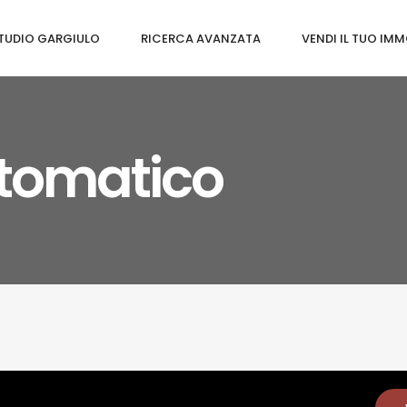
TUDIO GARGIULO
RICERCA AVANZATA
VENDI IL TUO IMM
utomatico