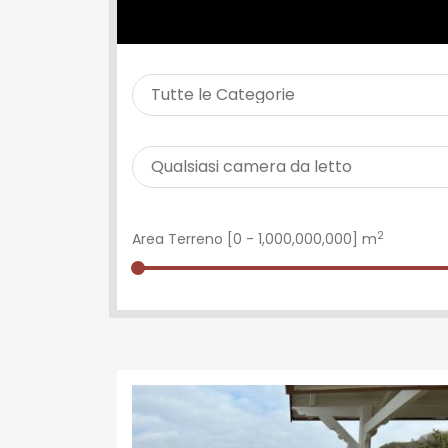
CERCA PROPRIETÀ
2
Area Terreno [
0
-
1,000,000,000
] m