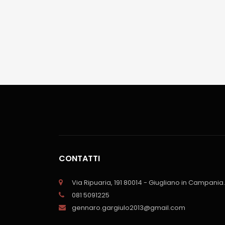
CONTATTI
Via Ripuaria, 191 80014 - Giugliano in Campania.
081 5091225
gennaro.gargiulo2013@gmail.com