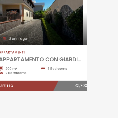
2 anni ago
APPARTAMENTI
APPARTAMENTO CON GIARDINO IN PARCO Lago Patria
2
200 m
3 Bedrooms
2 Bathrooms
€1,700
AFFITTO