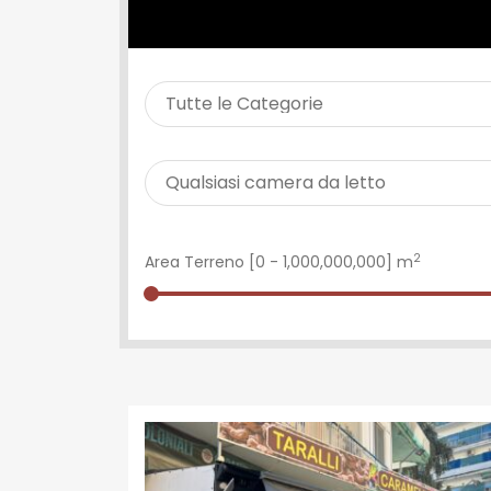
CERCA PROPRIETÀ
2
Area Terreno [
0
-
1,000,000,000
] m