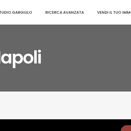
TUDIO GARGIULO
RICERCA AVANZATA
VENDI IL TUO IMM
apoli