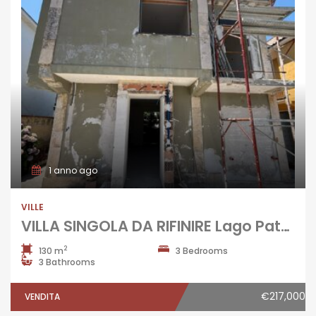
1 anno ago
VILLE
VILLA SINGOLA DA RIFINIRE Lago Patria-Via Domitiana
2
130 m
3 Bedrooms
3 Bathrooms
€217,000
VENDITA