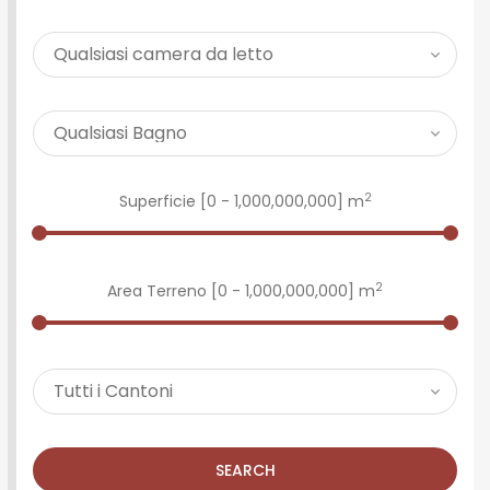
2
Superficie [
0
-
1,000,000,000
] m
2
Area Terreno [
0
-
1,000,000,000
] m
SEARCH