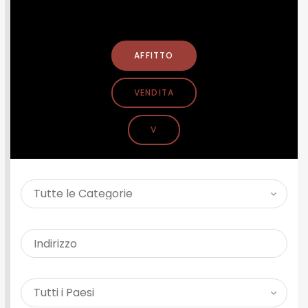
CERCA PROPRIETÀ
AFFITTO
VENDITA
V