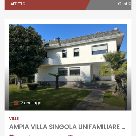
€1,500
AFFITTO
2 anni ago
VILLE
AMPIA VILLA SINGOLA UNIFAMILIARE Lago Patria