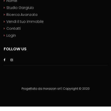
Home
Studio Gargiulo
Ricerca Avanzata
Vendi il tuo immobile
Contatti
Login
FOLLOW US
Progettato da Horaizon srl | Copyright © 2020
[/vc_column]