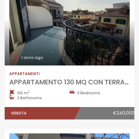
1 anno ago
APPARTAMENTI
APPARTAMENTO 130 MQ CON TERRAZZO PANORAMICO Lago Patria
2
130 m
3 Bedrooms
2 Bathrooms
€240,000
VENDITA