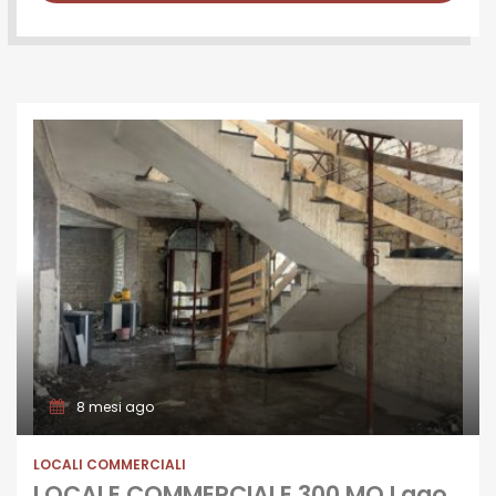
8 mesi ago
LOCALI COMMERCIALI
LOCALE COMMERCIALE 300 MQ Lago Patria-Via Lago Patria