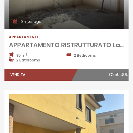
9 mesi ago
APPARTAMENTI
APPARTAMENTO RISTRUTTURATO Lago Patria-P.Co Alexandra
2
85 m
2 Bedrooms
2 Bathrooms
€250,000
VENDITA