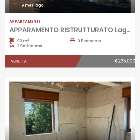
9 mesi ago
APPARTAMENTI
APPARAMENTO RISTRUTTURATO Lago Patria-P.Co Alexandra
2
90 m
3 Bedrooms
2 Bathrooms
€265,000
VENDITA