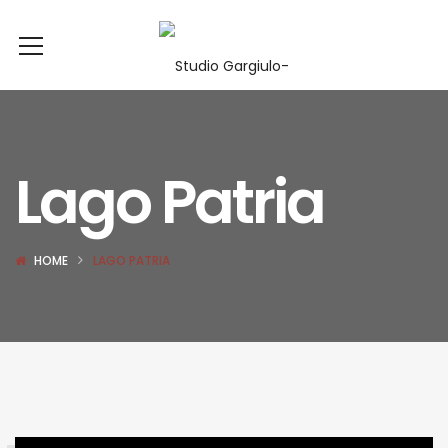
Lago Patria
HOME
LAGO PATRIA