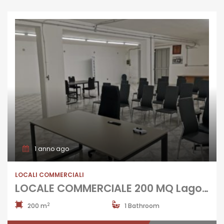
1 anno ago
LOCALI COMMERCIALI
LOCALE COMMERCIALE 200 MQ Lago Patria
2
200 m
1 Bathroom