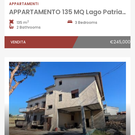
APPARTAMENTI
APPARTAMENTO 135 MQ Lago Patria-P.Co Mazzola
2
135 m
3 Bedrooms
2 Bathrooms
€245,000
VENDITA