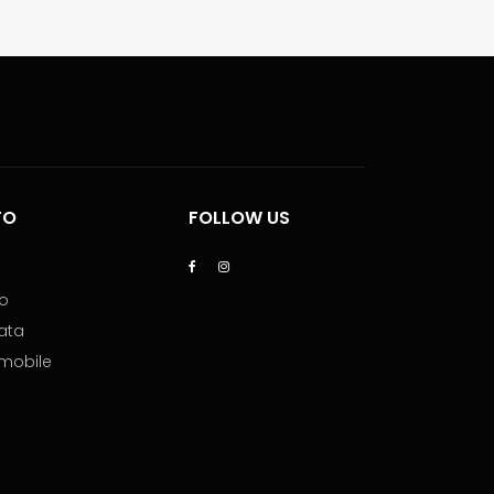
TO
FOLLOW US
lo
ata
mmobile