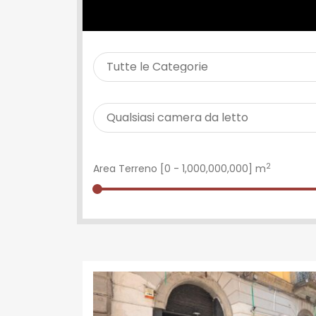
CERCA PROPRIETÀ
2
Area Terreno [
0
-
1,000,000,000
] m