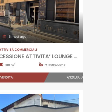
5 mesi ago
ATTIVITÀ COMMERCIALI
CESSIONE ATTIVITA’ LOUNGE BAR VINERIA Aversa
2
180 m
2 Bathrooms
€120,000
VENDITA