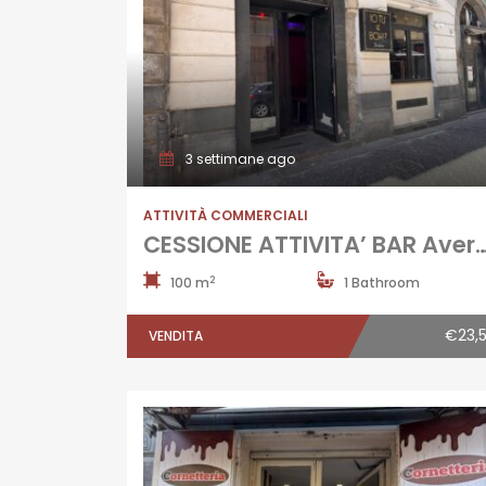
3 settimane ago
ATTIVITÀ COMMERCIALI
CESSIONE ATTIVITA’ BAR
2
100 m
1 Bathroom
€23,
VENDITA