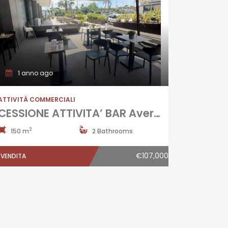
1 anno ago
ATTIVITÀ COMMERCIALI
CESSIONE ATTIVITA’ BAR Aversa-Via Paolo Riverso
2
150 m
2 Bathrooms
€107,000
VENDITA