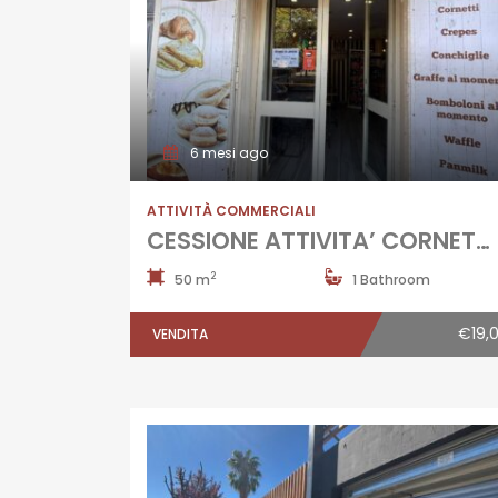
6 mesi ago
ATTIVITÀ COMMERCIALI
CESSIONE ATTIVITA’ CORNETTERIA Aversa-Centro
2
50 m
1 Bathroom
€19,
VENDITA