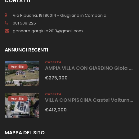
CONTATTI
Via Ripuaria, 191 80014 - Giugliano in Campania.
081 5091225
gennaro.gargiulo2013@gmail.com
ANNUNCI RECENTI
CASERTA
Vendita
AMPIA VILLA CON GIARDINO Gioia Sannitica
€275,000
CASERTA
Vendita
VILLA CON PISCINA Castel Volturno-Parco Europa
€412,000
MAPPA DEL SITO