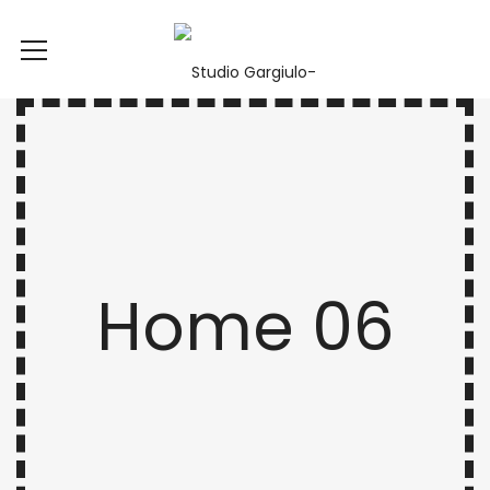
Home 06