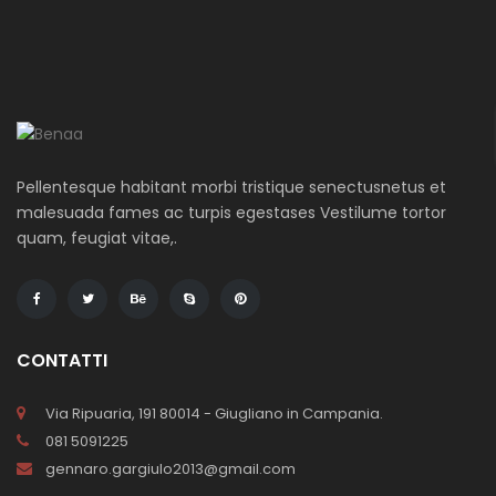
Pellentesque habitant morbi tristique senectusnetus et
malesuada fames ac turpis egestases Vestilume tortor
quam, feugiat vitae,.
CONTATTI
Via Ripuaria, 191 80014 - Giugliano in Campania.
081 5091225
gennaro.gargiulo2013@gmail.com