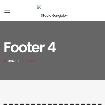
Footer 4
HOME
FOOTER 4